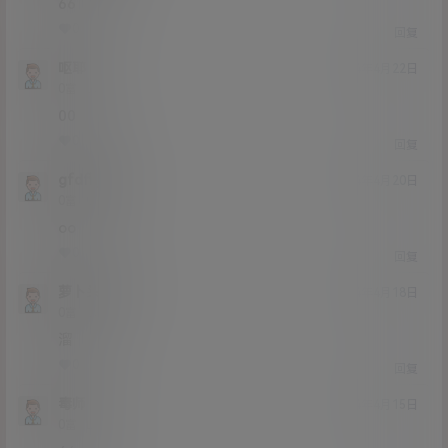
66
0
0
回复
呕耶
24年4月22日
Lv0
0富
00
0
0
回复
gfdfhjmb
24年4月20日
Lv0
0富
oo
0
0
回复
萝卜头139
24年4月18日
Lv0
0富
溜
0
0
回复
毒师
24年4月15日
Lv0
0富