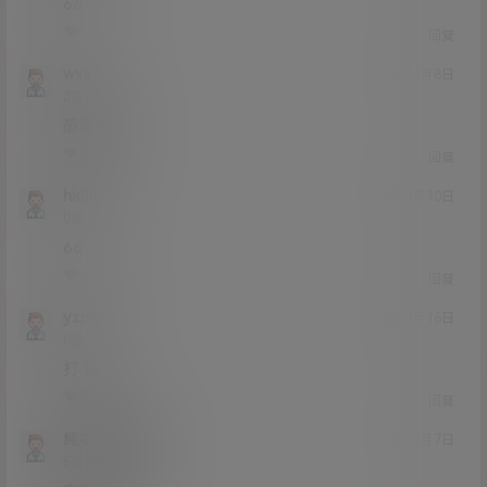
66
0
0
回复
wxa
24年4月8日
Lv3
3富
感谢分享
1
0
回复
hidjd
24年3月30日
Lv0
0富
66
0
0
回复
yzmrx
24年3月16日
Lv0
0富
打卡
0
0
回复
纯牛奶娃哈哈
24年3月7日
Lv5
5富