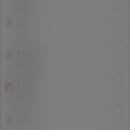
感谢分享
0
0
回复
aasdfaa
24年6月7日
Lv0
0富
669
0
0
回复
隔壁王先生
24年5月23日
Lv0
0富
真实的 不错啊
0
0
回复
明月如霜
24年5月15日
Lv0
0富
感谢分享
0
0
回复
小时18888
24年4月28日
Lv0
0富