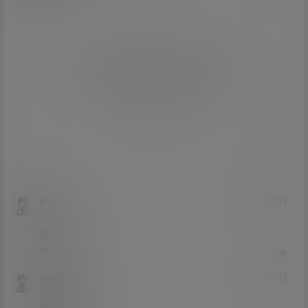
欢迎您，新朋友，感谢参与互动！
确认修改
您必须登录或注册以后才能发表评论
登录
提交
jmpl
25年1月22日
Lv0
0富
买买买
0
0
回复
aasdfaa
24年6月7日
Lv0
0富