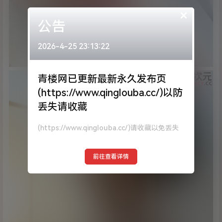
×
公告
2026-4-25 23:13:22
青楼网已更新最新永久发布页
(https://www.qinglouba.cc/)以防
丢失请收藏
(https://www.qinglouba.cc/)请收藏以免丢失
前往查看详情