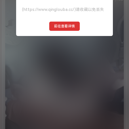
(https://www.qinglouba.cc/)请收藏以免丢失
前往查看详情