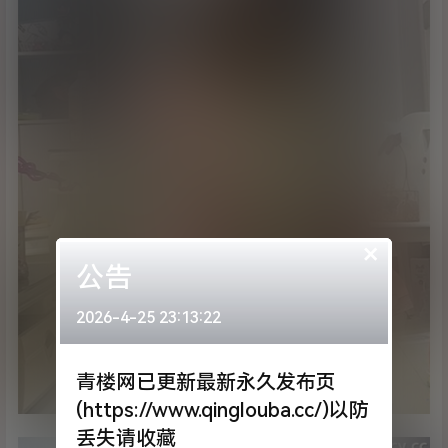
×
公告
2026-4-25 23:13:22
青楼网已更新最新永久发布页
(https://www.qinglouba.cc/)以防
丢失请收藏