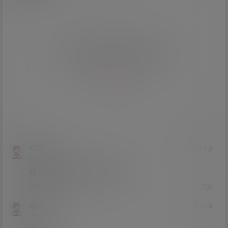
欢迎您，新朋友，感谢参与互动！
确认修改
您必须登录或注册以后才能发表评论
登录
提交
CABB
24年10月11日
Lv0
0富
修改了后缀为什么也解压不了
0
0
回复
djjzn
24年6月30日
Lv0
0富