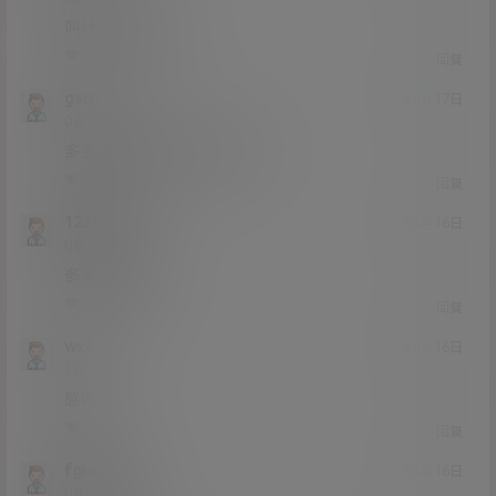
叫什么搜索不到
1
0
回复
gsch
24年4月17日
Lv0
0富
多多更新他的 求 多多更新
0
0
回复
1235官方
24年4月16日
Lv0
0富
多来点她的👍
1
0
回复
wxa
24年4月16日
Lv3
3富
感谢
1
0
回复
fghsvxh
24年4月16日
Lv0
0富