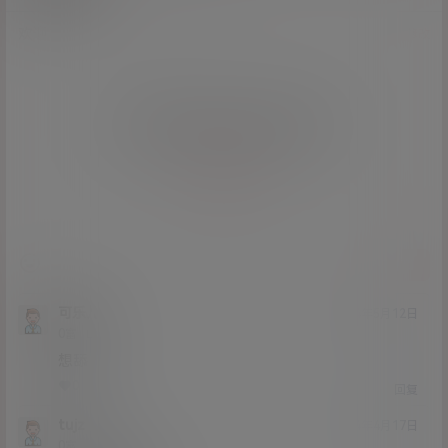
欢迎您，新朋友，感谢参与互动！
确认修改
您必须登录或注册以后才能发表评论
登录
提交
可乐儿
24年5月12日
Lv0
0富
想舔
0
0
回复
tujz
24年4月17日
Lv0
0富