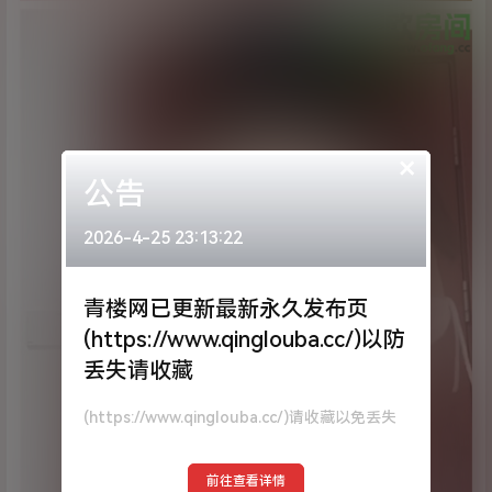
×
公告
2026-4-25 23:13:22
青楼网已更新最新永久发布页
(https://www.qinglouba.cc/)以防
丢失请收藏
(https://www.qinglouba.cc/)请收藏以免丢失
前往查看详情